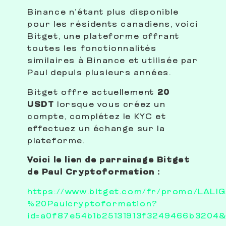
Binance n’étant plus disponible
pour les résidents canadiens, voici
Bitget, une plateforme offrant
toutes les fonctionnalités
similaires à Binance et utilisée par
Paul depuis plusieurs années.
Bitget offre actuellement
20
USDT
lorsque vous créez un
compte, complétez le KYC et
effectuez un échange sur la
plateforme.
Voici le lien de parrainage Bitget
de Paul Cryptoformation :
https://www.bitget.com/fr/promo/LALIG
%20Paulcryptoformation?
id=a0f87e54b1b25131913f3249466b3204