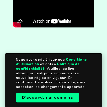
Nous avons mis à jour nos
Conditions
d’utilisation
et notre
Politique de
confidentialité
. Veuillez les lire
attentivement pour connaître les
nouvelles règles en vigueur. En
continuant à utiliser notre site, vous
acceptez les changements apportés.
D'accord, j'ai compris