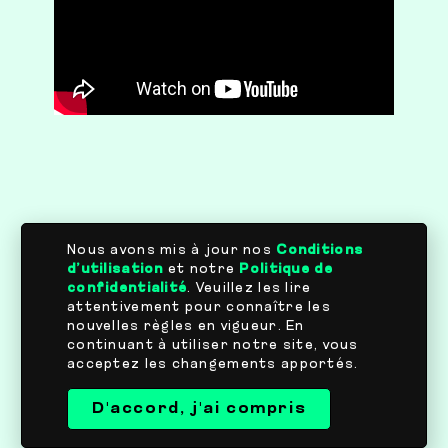
Nous avons mis à jour nos
Conditions
d’utilisation
et notre
Politique de
confidentialité
. Veuillez les lire
attentivement pour connaître les
nouvelles règles en vigueur. En
continuant à utiliser notre site, vous
acceptez les changements apportés.
D'accord, j'ai compris