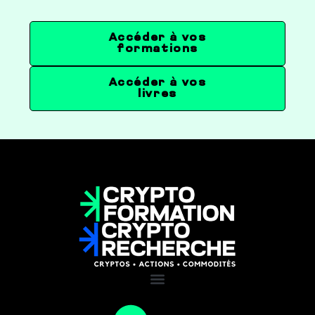
Accéder à vos
formations
Accéder à vos
livres