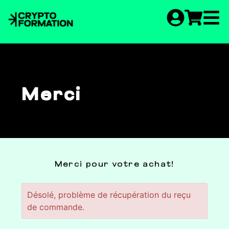
Merci
Merci pour votre achat!
Désolé, problème de récupération du reçu
de commande.