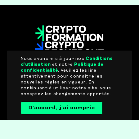
Nous avons mis à jour nos
Conditions
d’utilisation
et notre
Politique de
confidentialité
. Veuillez les lire
attentivement pour connaître les
nouvelles règles en vigueur. En
continuant à utiliser notre site, vous
acceptez les changements apportés.
Rejoignez notre canal
Telegram.
D'accord, j'ai compris