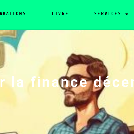
RMATIONS
LIVRE
SERVICES
r la finance déce