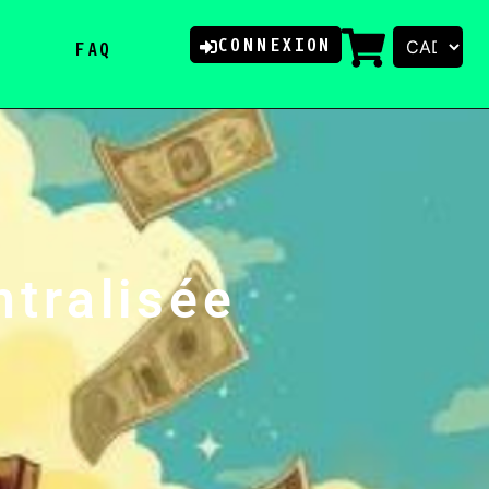
CONNEXION
FAQ
ntralisée