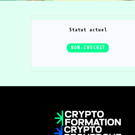
Statut actuel
NON-INSCRIT