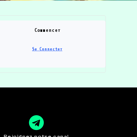
Commencer
Se Connecter
Rejoignez notre canal